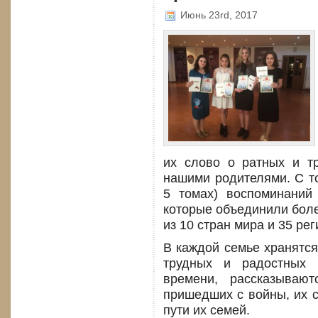
Июнь 23rd, 2017
их слово о ратных и т
нашими родителями. С то
5 томах) воспоминани
которые объединили боле
из 10 стран мира и 35 ре
В каждой семье хранятся
трудных и радостных 
времени, рассказываю
пришедших с войны, их 
пути их семей.