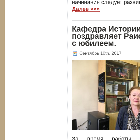
начинания следует разви
Далее »»»
Кафедра Истори
поздравляет Раи
с юбилеем.
Сентябрь 10th, 2017
За время работы 