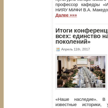
профессор кафедры «И
НИЯУ МИФИ В.А. Македо
Далее »»»
Итоги конференц
всех: единство н
поколений»
Апрель 11th, 2017
«Наше наследие». В 
известные историки, 