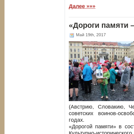
Далее »»»
«Дороги памяти 
Май 19th, 2017
(Австрию, Словакию, Ч
советских воинов-осво
годах.
«Дорогой памяти» в сос
Культурно-историчес