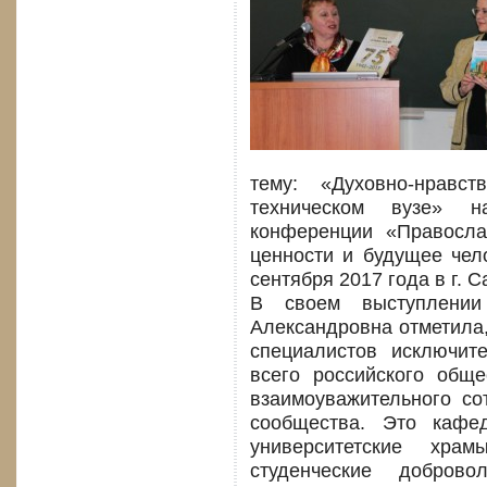
тему: «Духовно-нравс
техническом вузе» н
конференции «Правосла
ценности и будущее чело
сентября 2017 года в г. С
В своем выступлении
Александровна отметила,
специалистов исключите
всего российского общ
взаимоуважительного со
сообщества. Это кафе
университетские храм
студенческие доброво