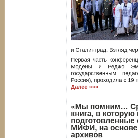
и Сталинград. Взгляд чер
Первая часть конференц
Модены и Реджо Эми
государственным педаг
Россия), проходила с 19 
Далее »»»
«Мы помним… Ср
книга, в которую
подготовленные 
МИФИ, на основ
архивов