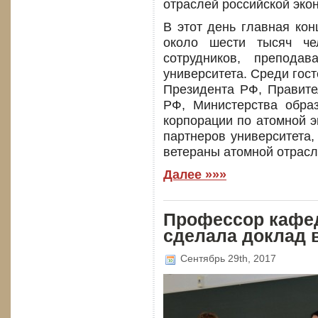
отраслей российской эко
В этот день главная ко
около шести тысяч че
сотрудников, преподав
университета. Среди гос
Президента РФ, Правите
РФ, Министерства образ
корпорации по атомной э
партнеров университета,
ветераны атомной отрасл
Далее »»»
Профессор кафед
сделала доклад
Сентябрь 29th, 2017