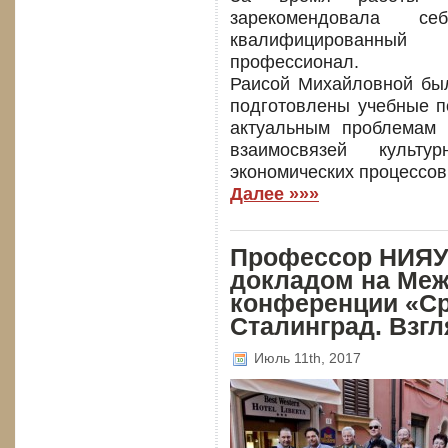
зарекомендовала с
квалифицированный
профессионал.
Раисой Михайловной был
подготовлены учебные п
актуальным проблемам и
взаимосвязей культур
экономических процессов
Далее »»»
Профессор НИЯУ
докладом на Ме
конференции «Ср
Сталинград. Взгл
Июль 11th, 2017