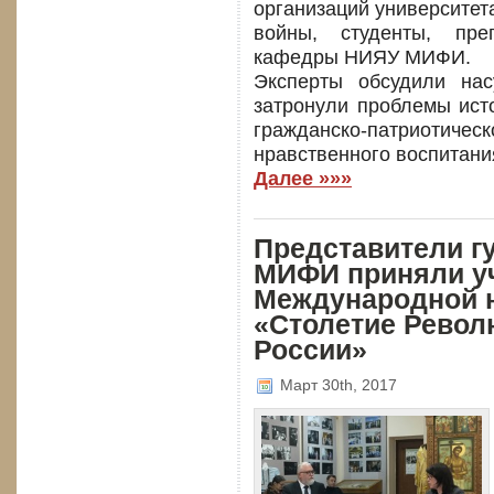
организаций университет
войны, студенты, пре
кафедры НИЯУ МИФИ.
Эксперты обсудили на
затронули проблемы ист
гражданско-патриот
нравственного воспитани
Далее »»»
Представители г
МИФИ приняли уч
Международной 
«Столетие Револ
России»
Март 30th, 2017