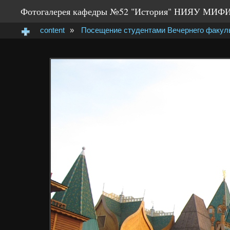
Фотогалерея кафедры №52 "История" НИЯУ МИФ
content
»
Посещение студентами Вечернего факульт