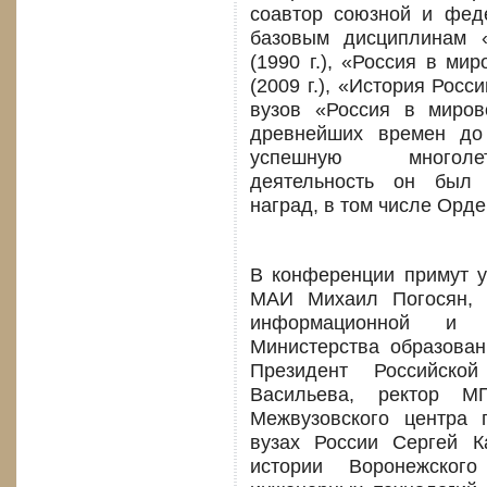
соавтор союзной и фед
базовым дисциплинам 
(1990 г.), «Россия в мир
(2009 г.), «История Росси
вузов «Россия в миро
древнейших времен до 
успешную многолет
деятельность он был 
наград, в том числе Орде
В конференции примут у
МАИ Михаил Погосян, 
информационной и пр
Министерства образова
Президент Российско
Васильева, ректор М
Межвузовского центра 
вузах России Сергей 
истории Воронежского