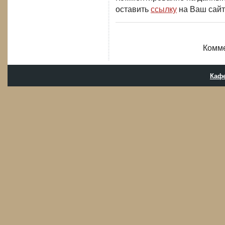
оставить
ссылку
на Ваш сайт
Комме
Кафе