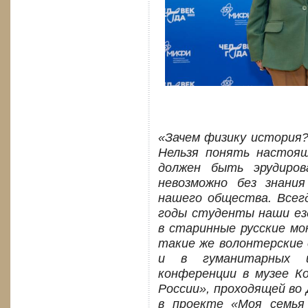
«Зачем физику история?
Нельзя понять настоящ
должен быть эрудиров
невозможно без знани
нашего общества. Всег
годы студенты наши ез
в старинные русские мо
такие же волонтерские
и в гуманитарных и
конференции в музее К
России», проходящей во 
в проекте «Моя семья