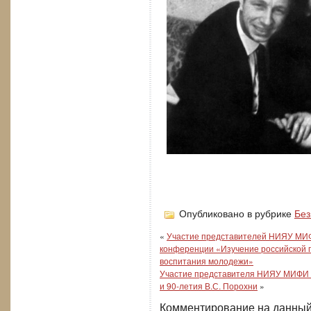
Опубликовано в рубрике
Без
«
Участие представителей НИЯУ МИФ
конференции «Изучение российской г
воспитания молодежи»
Участие представителя НИЯУ МИФИ в
и 90-летия В.С. Порохни
»
Комментирование на данный