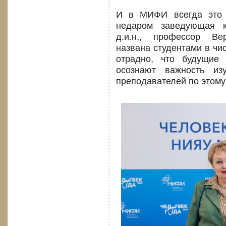
И в МИФИ всегда это 
недаром заведующая 
д.и.н., профессор Ве
названа студентами в чи
отрадно, что будущие
осознают важность из
преподавателей по этому