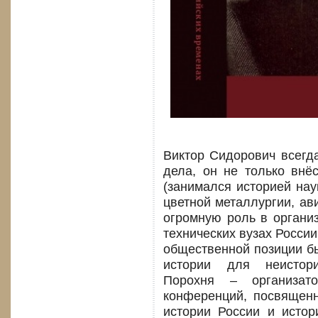
Виктор Сидорович всегд
дела, он не только внё
(занимался историей нау
цветной металлургии, ав
огромную роль в организ
технических вузах России
общественной позиции бы
истории для неистори
Порохня – организато
конференций, посвященн
истории России и истор