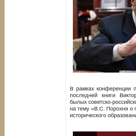
В рамках конференции п
последней книги Викт
былых советско-российск
на тему «В.С. Порохня о
исторического образовани