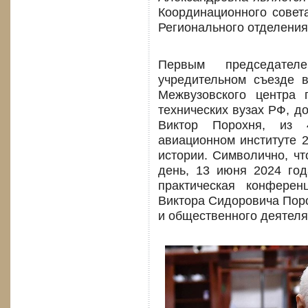
Координационного сове
Регионального отделения
Первым председате
учредительном съезде 
Межвузовского центра 
технических вузах РФ, д
Виктор Порохня, из
авиационном институте 
истории. Символично, ч
день, 13 июня 2024 го
практическая конфере
Виктора Сидоровича Поро
и общественного деятеля