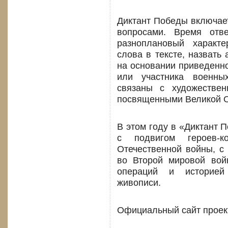
Диктант Победы включает
вопросами. Время отв
разноплановый характ
слова в тексте, назвать
на основании приведенно
или участника военны
связаны с художестве
посвященными Великой О
В этом году в «Диктант 
с подвигом героев-
Отечественной войны, с
во Второй мировой вой
операций и историей
живописи.
Официальный сайт проекта