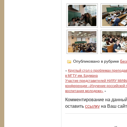
Опубликовано в рубрике
Без
«
Круглый стол о проблемах преподав
в МГТУ им. Баумана
Участие представителей НИЯУ МИФИ 
конференции «Изучение российской г
воспитания молодежи»
»
Комментирование на данный
оставить
ссылку
на Ваш сайт