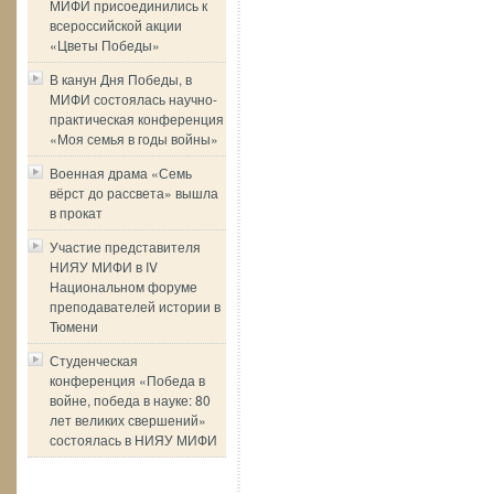
МИФИ присоединились к
всероссийской акции
«Цветы Победы»
В канун Дня Победы, в
МИФИ состоялась научно-
практическая конференция
«Моя семья в годы войны»
Военная драма «Семь
вёрст до рассвета» вышла
в прокат
Участие представителя
НИЯУ МИФИ в IV
Национальном форуме
преподавателей истории в
Тюмени
Студенческая
конференция «Победа в
войне, победа в науке: 80
лет великих свершений»
состоялась в НИЯУ МИФИ