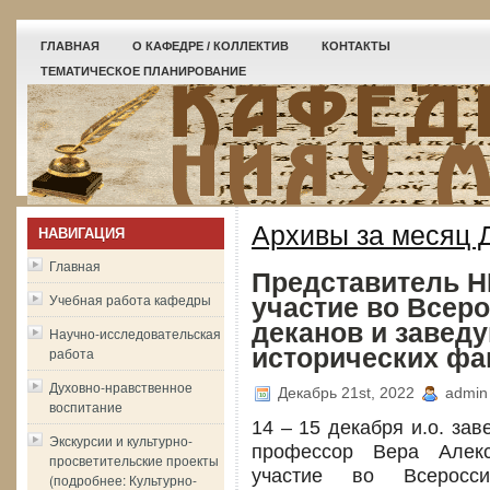
ГЛАВНАЯ
О КАФЕДРЕ / КОЛЛЕКТИВ
КОНТАКТЫ
ТЕМАТИЧЕСКОЕ ПЛАНИРОВАНИЕ
Архивы за месяц 
НАВИГАЦИЯ
Главная
Представитель 
Учебная работа кафедры
участие во Всер
деканов и завед
Научно-исследовательская
работа
исторических фак
Духовно-нравственное
Декабрь 21st, 2022
admin
воспитание
14 – 15 декабря и.о. за
Экскурсии и культурно-
профессор Вера Алекс
просветительские проекты
участие во Всеросс
(подробнее: Культурно-