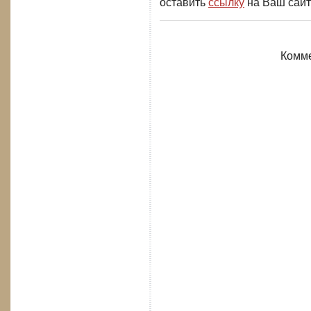
оставить
ссылку
на Ваш сайт
Комме